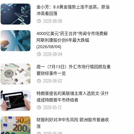
金小芳：8.6黄金强势上涨不追高，原油
冲高看回落
2026-08-06
4000亿美元“药王合并”传闻令市场费解
阿斯利康股价创6年最大跌幅
(2026/08/04)
2026-08-04
周一（7月13日）外汇市场行情回顾及重
要财经事件一览
2026-08-02
特朗普提名的美联储主席人选凯文·沃什
或成特朗普牛市终结者
2026-05-12
财报利好对冲中东风险 欧洲股市普遍收
涨
2026-05-06