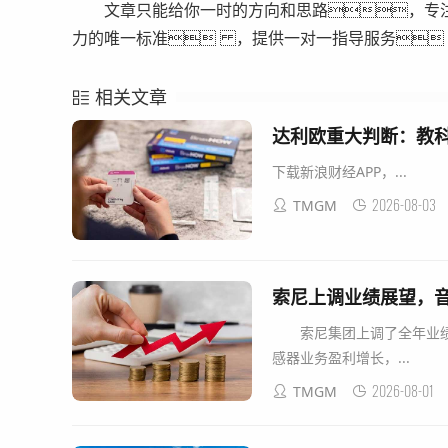
文章只能给你一时的方向和思路，专注
力的唯一标准 ，提供一对一指导服务 。v
相关文章
下载新浪财经APP，...
2026-08-03
TMGM
索尼上调业绩展望，
索尼集团上调了全年业绩
感器业务盈利增长，...
2026-08-01
TMGM