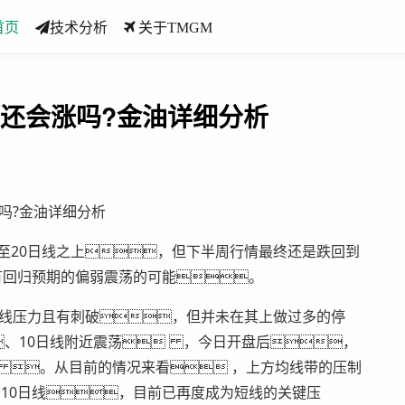
首页
技术分析
关于TMGM
，还会涨吗?金油详细分析
吗?金油详细分析
20日线之上，但下半周行情最终还是跌回到
有回归预期的偏弱震荡的可能。
线压力且有刺破，但并未在其上做过多的停
、10日线附近震荡 ，今日开盘后，
 。从目前的情况来看 ，上方均线带的压制
10日线，目前已再度成为短线的关键压