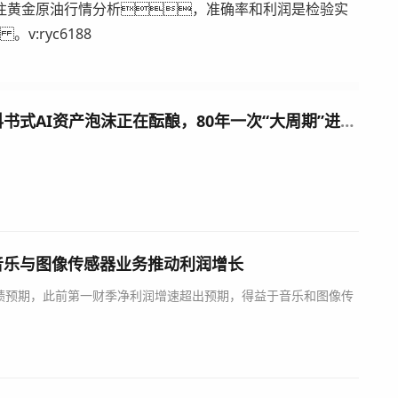
黄金原油行情分析，准确率和利润是检验实
:ryc6188
达利欧重大判断：教科书式AI资产泡沫正在酝酿，80年一次“大周期”进入尾声
音乐与图像传感器业务推动利润增长
预期，此前第一财季净利润增速超出预期，得益于音乐和图像传