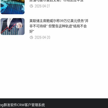
2026-04-27
美联储主席鲍威尔称39万亿美元债务“并
非不可持续” 但警告这种轨迹“结局不会
好”
2026-04-20
log群发软件
CRM客户管理系统