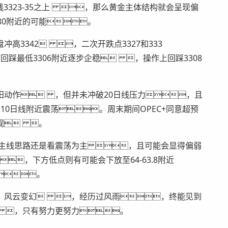
3323-35之上 ，那么黄金主体结构就会呈现偏
80附近的可能。
3342 ，二次开跌点3327和333
踩最低3306附近逐步企稳 ，操作上回踩3308
动作 ，但并未冲破20日线压力，且
0日线附近震荡。周末期间OPEC+同意超预
观 。
主线思路还是看震荡为主 ，且可能会显得偏弱
，下方低点则有可能会下放至64-63.8附近
。
风云变幻 ，经历过风雨，终能见到
 ，只有努力更努力。